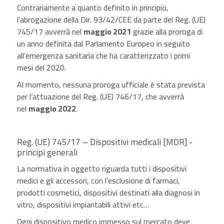
Contrariamente a quanto definito in principio,
l’abrogazione della Dir. 93/42/CEE da parte del Reg. (UE)
745/17 avverrà nel
maggio 2021
grazie alla proroga di
un anno definita dal Parlamento Europeo in seguito
all’emergenza sanitaria che ha caratterizzato i primi
mesi del 2020.
Al momento, nessuna proroga ufficiale è stata prevista
per l’attuazione del Reg. (UE) 746/17, che avverrà
nel
maggio 2022
.
Reg. (UE) 745/17 – Dispositivi medicali [MDR] -
principi generali
La normativa in oggetto riguarda tutti i dispositivi
medici e gli accessori, con l’esclusione di farmaci,
prodotti cosmetici, dispositivi destinati alla diagnosi in
vitro, dispositivi impiantabili attivi etc…
Ogni dispositivo medico immesso sul mercato deve