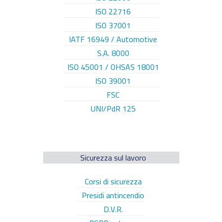
ISO 22716
ISO 37001
IATF 16949 / Automotive
S.A. 8000
ISO 45001 / OHSAS 18001
ISO 39001
FSC
UNI/PdR 125
Sicurezza sul lavoro
Corsi di sicurezza
Presidi antincendio
D.V.R.