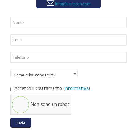
info@korecon.com
Accetto il trattamento (
informativa
)
Non sono un robot
Invia