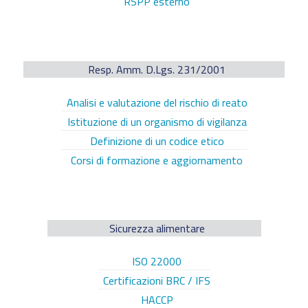
RSPP esterno
Resp. Amm. D.Lgs. 231/2001
Analisi e valutazione del rischio di reato
Istituzione di un organismo di vigilanza
Definizione di un codice etico
Corsi di formazione e aggiornamento
Sicurezza alimentare
ISO 22000
Certificazioni BRC / IFS
HACCP