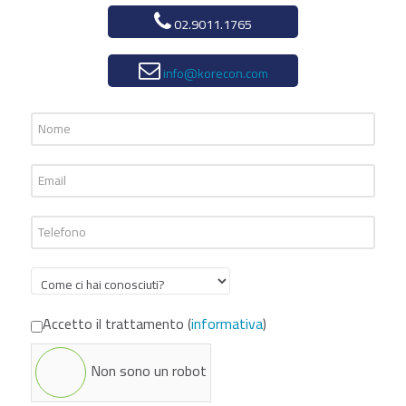
02.9011.1765
info@korecon.com
Accetto il trattamento (
informativa
)
Non sono un robot