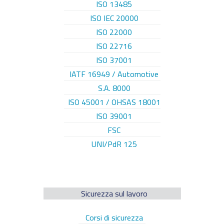
ISO 13485
ISO IEC 20000
ISO 22000
ISO 22716
ISO 37001
IATF 16949 / Automotive
S.A. 8000
ISO 45001 / OHSAS 18001
ISO 39001
FSC
UNI/PdR 125
Sicurezza sul lavoro
Corsi di sicurezza