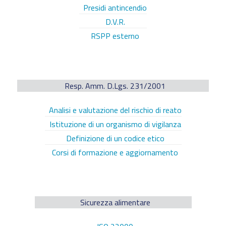
Presidi antincendio
D.V.R.
RSPP esterno
Resp. Amm. D.Lgs. 231/2001
Analisi e valutazione del rischio di reato
Istituzione di un organismo di vigilanza
Definizione di un codice etico
Corsi di formazione e aggiornamento
Sicurezza alimentare