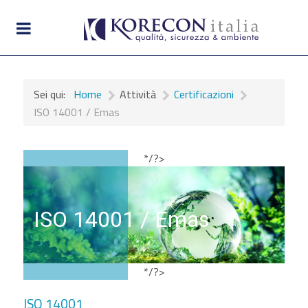
Sei qui:
Home
Attività
Certificazioni
ISO 14001 / Emas
*/?>
ISO 14001 / Emas
*/?>
ISO 14001