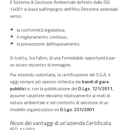
Il Sistema di Gestione Ambientale definito dalla ISO
14001 si basa sull'impegno dell'Alta Direzione aziendale
verso:
la conformità legislativa;
il miglioramento continuo;
la prevenzione dell'inquinamento.
Si tratta, tra l'altro, di una formidabile opportunità per
un sicuro riscontro di immagine.
Pur essendo volontaria, la certificazione del S.G.A. è
oggi sempre più spesso richiesta dai
bandi di gara
pubblici
e, con la pubblicazione del
D.Lgs. 121/2011
,
assume carattere rilevante relativamente ai reati di
natura ambientale e nel contesto di adozione di un
modello organizzativo ex
D.Lgs. 231/2001
.
Alcuni dei vantaggi di un'azienda Certificata
ISO 14001