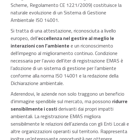
Scheme, Regolamento CE 1221/2009) costituisce la
naturale evoluzione di un Sistema di Gestione
Ambientale ISO 14001.
Si tratta di una attestazione, riconosciuta a livello
europeo, dell’
eccellenza nel gestire al meglio le
interazioni con l’ambiente
e un riconoscimento
dell’impegno al miglioramento continuo. Condizione
necessaria per l’avvio dell’iter di registrazione EMAS è
l’adozione di un sistema di gestione per l’ambiente
conforme alla norma ISO 14001 e la redazione della
Dichiarazione ambientale.
Aderendovi, le aziende non solo traggono un beneficio
d’immagine spendibile sul mercato, ma possono
ridurre
sensibilmente i costi
derivanti dai propri impatti
ambientali. La registrazione EMAS migliora
sensibilmente le relazioni dell’azienda con gli Enti Locali e
altre organizzazioni operanti sul territorio. Rappresenta
inoltre un’interessante opportunità per ottenere