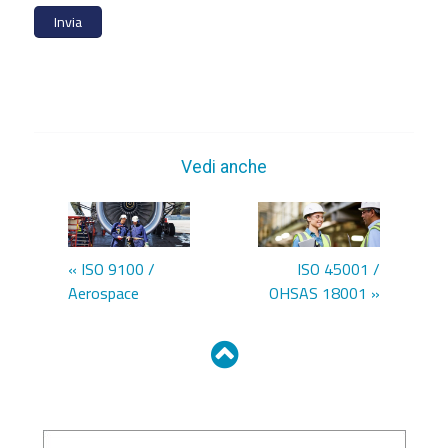
Invia
Vedi anche
« ISO 9100 /
ISO 45001 /
Aerospace
OHSAS 18001 »