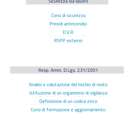
Sicurezza sul lavoro
Corsi di sicurezza
Presidi antincendio
D.V.R.
RSPP esterno
Resp. Amm. D.Lgs. 231/2001
Analisi e valutazione del rischio di reato
Istituzione di un organismo di vigilanza
Definizione di un codice etico
Corsi di formazione e aggiornamento