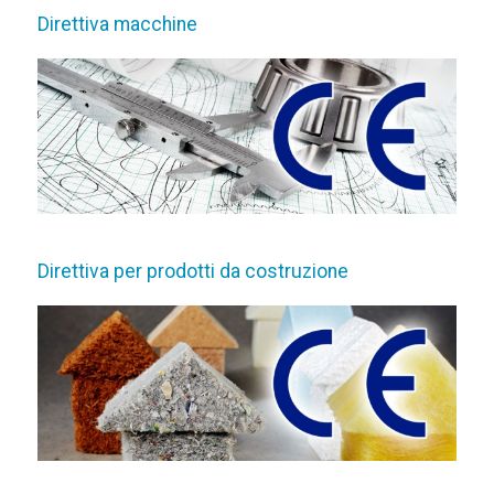
Direttiva macchine
Direttiva per prodotti da costruzione