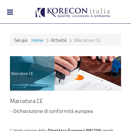
Sei qui:
Home
Attività
Marcature CE
Marcature CE
Marcatura CE
- Dichiarazione di conformità europea
L’applicazione della
Direttiva Europea 89/106
rende