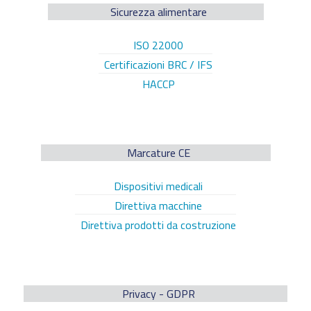
Sicurezza alimentare
ISO 22000
Certificazioni BRC / IFS
HACCP
Marcature CE
Dispositivi medicali
Direttiva macchine
Direttiva prodotti da costruzione
Privacy - GDPR