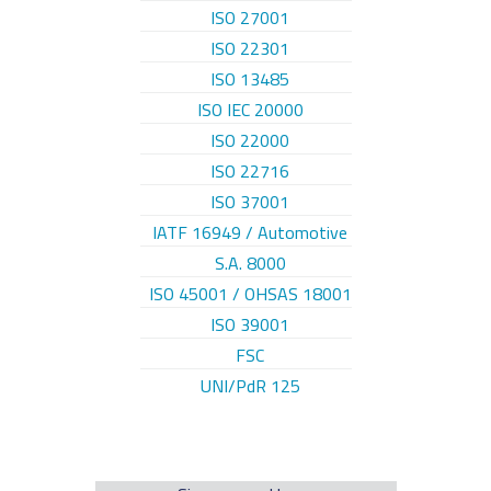
ISO 27001
ISO 22301
ISO 13485
ISO IEC 20000
ISO 22000
ISO 22716
ISO 37001
IATF 16949 / Automotive
S.A. 8000
ISO 45001 / OHSAS 18001
ISO 39001
FSC
UNI/PdR 125