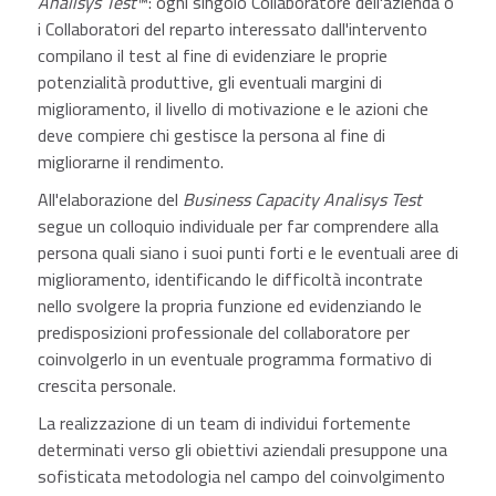
Analisys Test
™: ogni singolo Collaboratore dell'azienda o
i Collaboratori del reparto interessato dall'intervento
compilano il test al fine di evidenziare le proprie
potenzialità produttive, gli eventuali margini di
miglioramento, il livello di motivazione e le azioni che
deve compiere chi gestisce la persona al fine di
migliorarne il rendimento.
All'elaborazione del
Business Capacity Analisys Test
segue un colloquio individuale per far comprendere alla
persona quali siano i suoi punti forti e le eventuali aree di
miglioramento, identificando le difficoltà incontrate
nello svolgere la propria funzione ed evidenziando le
predisposizioni professionale del collaboratore per
coinvolgerlo in un eventuale programma formativo di
crescita personale.
La realizzazione di un team di individui fortemente
determinati verso gli obiettivi aziendali presuppone una
sofisticata metodologia nel campo del coinvolgimento