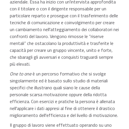
aziendale. Essa ha inizio con un'intervista approfondita
con il titolare o con il dirigente responsabile per un
particolare reparto e prosegue con il trasferimento delle
tecniche di comunicazione e coinvolgimento per creare
un cambiamento nell'atteggiamento dei collaboratori nei
confronti del lavoro. Vengono rimosse le “riserve
mentali” che ostacolano la produttività e trasferite le
capacità per creare un gruppo vincente, unito e forte,
che sbaragli gli avversari e conquisti traguardi sempre
più elevati.
One to one
è un percorso formativo che si svolge
singolarmente ed è basato sullo studio di materiali
specifici che illustrano quali siano le cause della
personale scarsa motivazione oppure della ridotta
efficienza. Con esercizi e pratiche la persona è allenata
nell'applicare i dati appresi al fine di ottenere il drastico
miglioramento dell'efficienza e del livello di motivazione.
Il gruppo di lavoro viene effettuato operando su uno