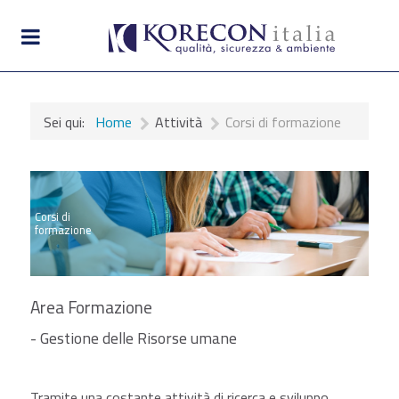
Sei qui:
Home
Attività
Corsi di formazione
Corsi di
formazione
Area Formazione
- Gestione delle Risorse umane
Tramite una costante attività di ricerca e sviluppo,