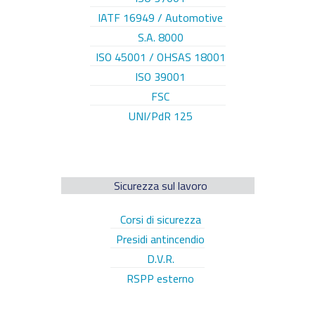
IATF 16949 / Automotive
S.A. 8000
ISO 45001 / OHSAS 18001
ISO 39001
FSC
UNI/PdR 125
Sicurezza sul lavoro
Corsi di sicurezza
Presidi antincendio
D.V.R.
RSPP esterno