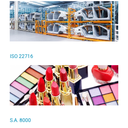
ISO 22716
S.A. 8000