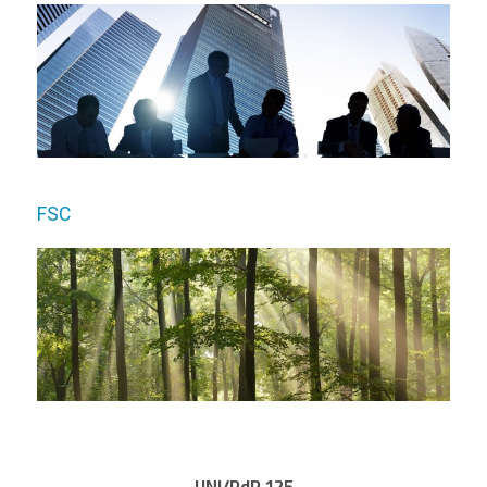
FSC
UNI/PdR 125