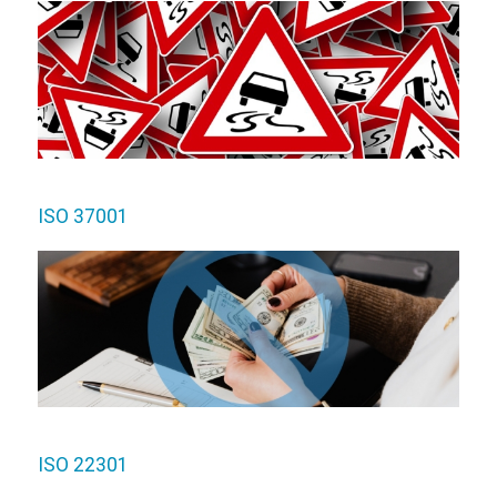
ISO 37001
ISO 22301