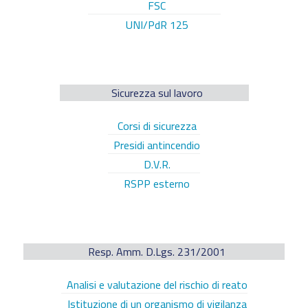
FSC
UNI/PdR 125
Sicurezza sul lavoro
Corsi di sicurezza
Presidi antincendio
D.V.R.
RSPP esterno
Resp. Amm. D.Lgs. 231/2001
Analisi e valutazione del rischio di reato
Istituzione di un organismo di vigilanza