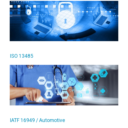
ISO 13485
IATF 16949 / Automotive