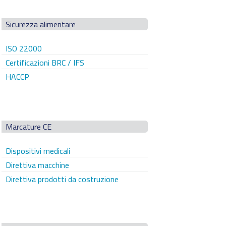
Sicurezza alimentare
ISO 22000
Certificazioni BRC / IFS
HACCP
Marcature CE
Dispositivi medicali
Direttiva macchine
Direttiva prodotti da costruzione