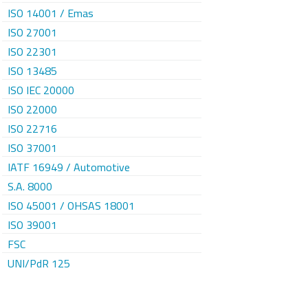
ISO 14001 / Emas
ISO 27001
ISO 22301
ISO 13485
ISO IEC 20000
ISO 22000
ISO 22716
ISO 37001
IATF 16949 / Automotive
S.A. 8000
ISO 45001 / OHSAS 18001
ISO 39001
FSC
UNI/PdR 125