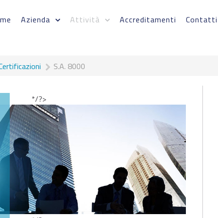
ome
Azienda
Attività
Accreditamenti
Contatti
Certificazioni
S.A. 8000
*/?>