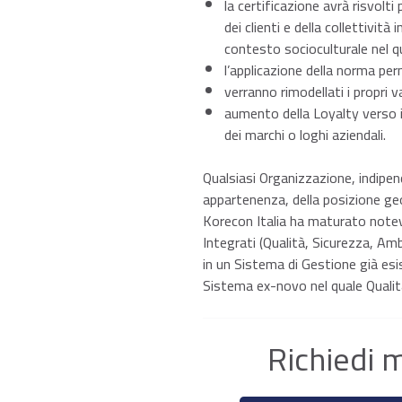
la certificazione avrà risvolti
dei clienti e della collettività
contesto socioculturale nel qu
l’applicazione della norma per
verranno rimodellati i propri 
aumento della Loyalty verso i
dei marchi o loghi aziendali.
Qualsiasi Organizzazione, indipe
appartenenza, della posizione geo
Korecon Italia ha maturato notevo
Integrati (Qualità, Sicurezza, Am
in un Sistema di Gestione già es
Sistema ex-novo nel quale Qualit
Richiedi 