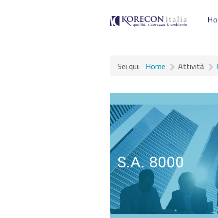
H
Sei qui:
Home
Attività
S.A. 8000