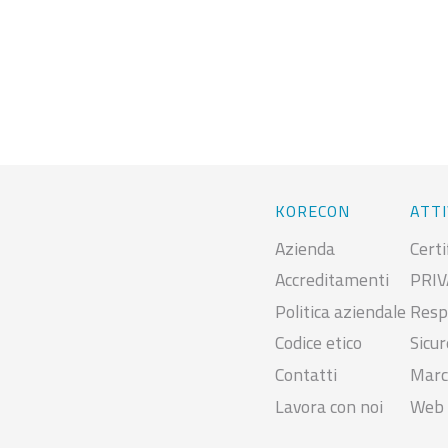
KORECON
ATTI
Azienda
Certi
Accreditamenti
PRIV
Politica aziendale
Resp
Codice etico
Sicu
Contatti
Marc
Lavora con noi
Web 