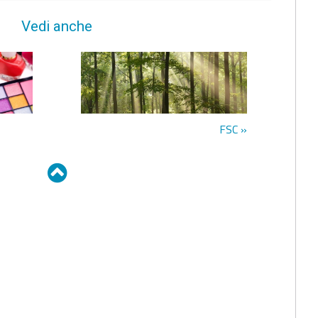
Vedi anche
FSC »