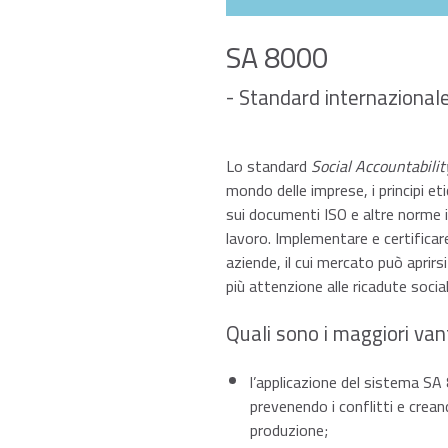
SA 8000
- Standard internazionale 
Lo standard
Social Accountabilit
mondo delle imprese, i principi eti
sui documenti ISO e altre norme in
lavoro. Implementare e certificar
aziende, il cui mercato può aprir
più attenzione alle ricadute socia
Quali sono i maggiori van
l’applicazione del sistema SA 8
prevenendo i conflitti e crean
produzione;