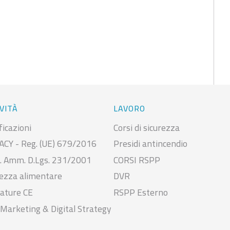
VITÀ
LAVORO
ficazioni
Corsi di sicurezza
ACY - Reg. (UE) 679/2016
Presidi antincendio
. Amm. D.Lgs. 231/2001
CORSI RSPP
rezza alimentare
DVR
ature CE
RSPP Esterno
Marketing & Digital Strategy