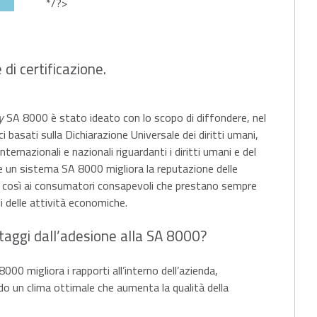
*/?>
di certificazione.
y
SA 8000 è stato ideato con lo scopo di diffondere, nel
ci basati sulla Dichiarazione Universale dei diritti umani,
ternazionali e nazionali riguardanti i diritti umani e del
e un sistema SA 8000 migliora la reputazione delle
si così ai consumatori consapevoli che prestano sempre
li delle attività economiche.
taggi dall’adesione alla SA 8000?
000 migliora i rapporti all’interno dell’azienda,
do un clima ottimale che aumenta la qualità della