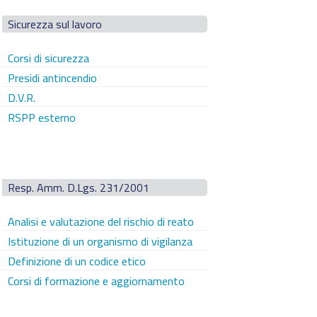
Sicurezza sul lavoro
Corsi di sicurezza
Presidi antincendio
D.V.R.
RSPP esterno
Resp. Amm. D.Lgs. 231/2001
Analisi e valutazione del rischio di reato
Istituzione di un organismo di vigilanza
Definizione di un codice etico
Corsi di formazione e aggiornamento